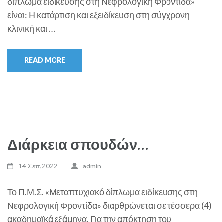
δίπλωμα ειδίκευσης στη Νεφρολογική Φροντίδα»
είναι: Η κατάρτιση και εξειδίκευση στη σύγχρονη
κλινική και …
READ MORE
Διάρκεια σπουδών…
14 Σεπ,2022
admin
Το Π.Μ.Σ. «Μεταπτυχιακό δίπλωμα ειδίκευσης στη
Νεφρολογική Φροντίδα» διαρθρώνεται σε τέσσερα (4)
ακαδημαϊκά εξάμηνα. Για την απόκτηση του