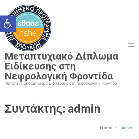
Skip
to
Ανοίξτε τη γραμμή εργαλείων
content
(Press
Enter)
Μεταπτυχιακό Δίπλωμα
Ειδίκευσης στη
Νεφρολογική Φροντίδα
Μεταπτυχιακό Δίπλωμα Ειδίκευσης στη Νεφρολογική Φροντίδα
Συντάκτης:
admin
Home
>
admin