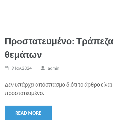
Πρoστατευμένο: Τράπεζα
θεμάτων
9 Ιαν,2024
admin
Δεν υπάρχει απόσπασμα διότι το άρθρο είναι
προστατευμένο.
READ MORE