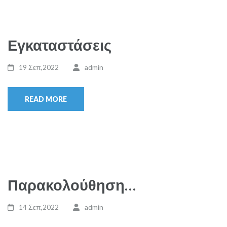
Εγκαταστάσεις
19 Σεπ,2022
admin
READ MORE
Παρακολούθηση…
14 Σεπ,2022
admin