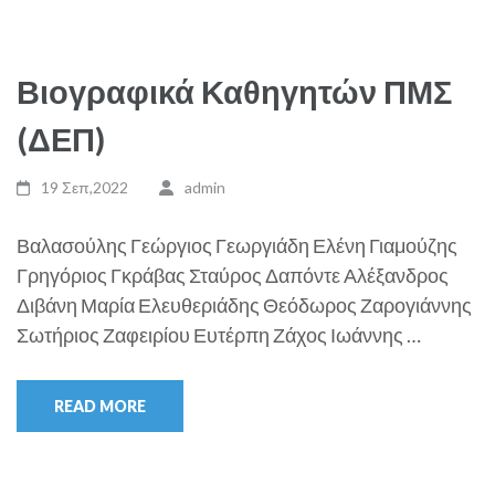
Βιογραφικά Καθηγητών ΠΜΣ
(ΔΕΠ)
19 Σεπ,2022
admin
Βαλασούλης Γεώργιος Γεωργιάδη Ελένη Γιαμούζης
Γρηγόριος Γκράβας Σταύρος Δαπόντε Αλέξανδρος
Διβάνη Μαρία Ελευθεριάδης Θεόδωρος Ζαρογιάννης
Σωτήριος Ζαφειρίου Ευτέρπη Ζάχος Ιωάννης …
READ MORE