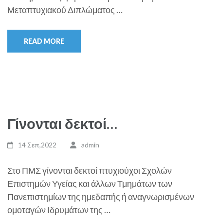
Μεταπτυχιακού Διπλώματος …
READ MORE
Γίνονται δεκτοί…
14 Σεπ,2022
admin
Στο ΠΜΣ γίνονται δεκτοί πτυχιούχοι Σχολών
Επιστημών Υγείας και άλλων Τμημάτων των
Πανεπιστημίων της ημεδαπής ή αναγνωρισμένων
ομοταγών Ιδρυμάτων της …