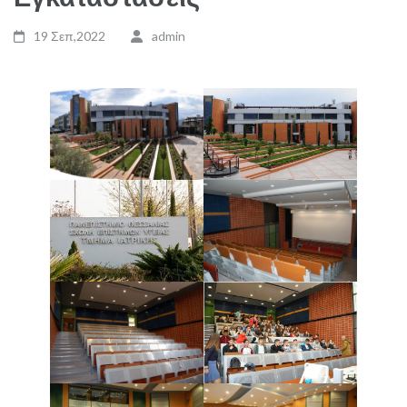
19 Σεπ,2022
admin